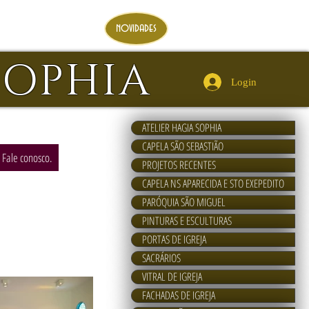
novidades
SOPHIA
Login
ATELIER HAGIA SOPHIA
CAPELA SÃO SEBASTIÃO
 Fale conosco.
PROJETOS RECENTES
CAPELA NS APARECIDA E STO EXEPEDITO
PARÓQUIA SÃO MIGUEL
PINTURAS E ESCULTURAS
PORTAS DE IGREJA
SACRÁRIOS
VITRAL DE IGREJA
FACHADAS DE IGREJA