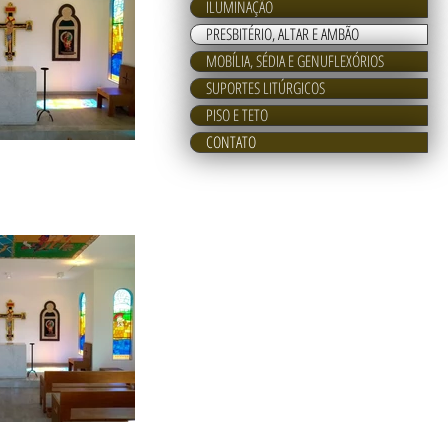
ILUMINAÇÃO
PRESBITÉRIO, ALTAR E AMBÃO
MOBÍLIA, SÉDIA E GENUFLEXÓRIOS
SUPORTES LITÚRGICOS
PISO E TETO
CONTATO