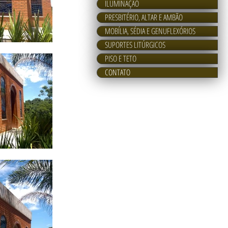
ILUMINAÇÃO
PRESBITÉRIO, ALTAR E AMBÃO
MOBÍLIA, SÉDIA E GENUFLEXÓRIOS
SUPORTES LITÚRGICOS
PISO E TETO
CONTATO