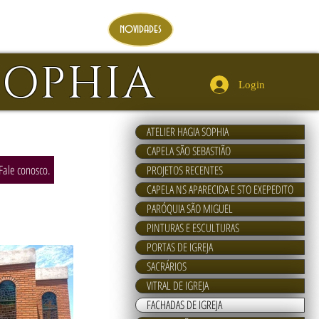
novidades
SOPHIA
Login
ATELIER HAGIA SOPHIA
CAPELA SÃO SEBASTIÃO
Fale conosco.
PROJETOS RECENTES
CAPELA NS APARECIDA E STO EXEPEDITO
PARÓQUIA SÃO MIGUEL
PINTURAS E ESCULTURAS
PORTAS DE IGREJA
SACRÁRIOS
VITRAL DE IGREJA
FACHADAS DE IGREJA