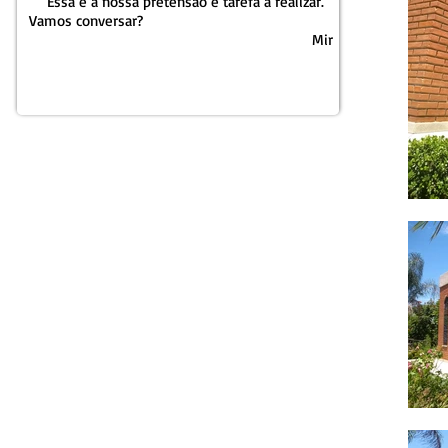
Essa é a nossa pretensão e tarefa a realizar.
Vamos conversar?
Mir