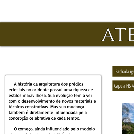
AT
Fachada ig
A história da arquitetura dos prédios
Capela NS A
eclesiais no ocidente possui uma riqueza de
estilos maravilhosa. Sua evolução tem a ver
com o desenvolvimento de novos materiais e
técnicas construtivas. Mas sua mudança
também é diretamente influenciada pela
concepção celebrativa de cada tempo.
O começo, ainda influenciado pelo modelo