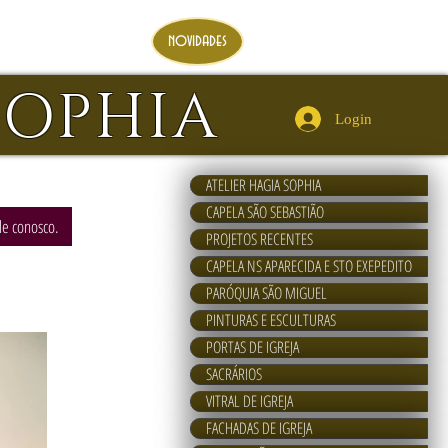
novidades
SOPHIA
Login
ATELIER HAGIA SOPHIA
CAPELA SÃO SEBASTIÃO
ale conosco.
PROJETOS RECENTES
CAPELA NS APARECIDA E STO EXEPEDITO
PARÓQUIA SÃO MIGUEL
PINTURAS E ESCULTURAS
PORTAS DE IGREJA
SACRÁRIOS
VITRAL DE IGREJA
FACHADAS DE IGREJA