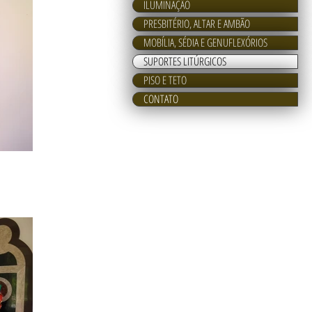
ILUMINAÇÃO
PRESBITÉRIO, ALTAR E AMBÃO
MOBÍLIA, SÉDIA E GENUFLEXÓRIOS
SUPORTES LITÚRGICOS
PISO E TETO
CONTATO